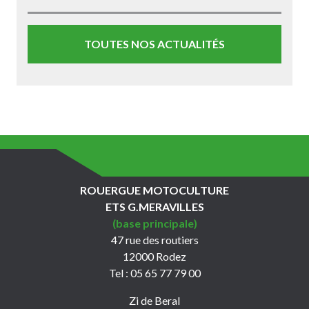
TOUTES NOS ACTUALITÉS
ROUERGUE MOTOCULTURE
ETS G.MERAVILLES
(base principale)
47 rue des routiers
12000 Rodez
Tel : 05 65 77 79 00
Zi de Beral