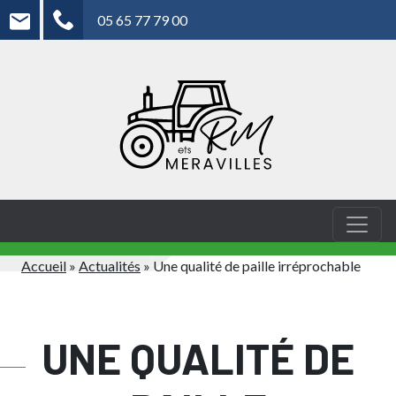
05 65 77 79 00
Accueil
»
Actualités
»
Une qualité de paille irréprochable
UNE QUALITÉ DE