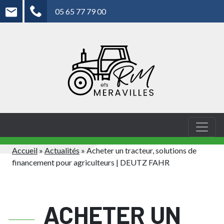
05 65 77 79 00
Accueil
»
Actualités
»
Acheter un tracteur, solutions de
financement pour agriculteurs | DEUTZ FAHR
ACHETER UN