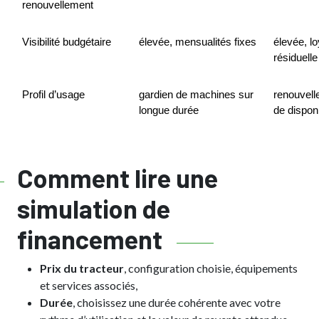
renouvellement
Visibilité budgétaire
élevée, mensualités fixes
élevée, lo
résiduell
Profil d’usage
gardien de machines sur 
renouvell
longue durée
de disponi
Comment lire une
simulation de
financement
Prix du tracteur
, configuration choisie, équipements
et services associés,
Durée
, choisissez une durée cohérente avec votre