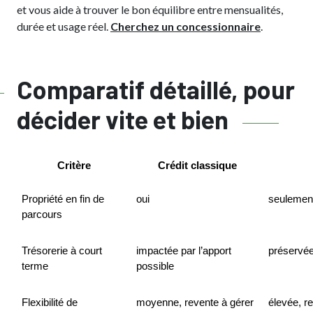
et vous aide à trouver le bon équilibre entre mensualités,
durée et usage réel.
Cherchez un concessionnaire
.
Comparatif détaillé, pour
décider vite et bien
Critère
Crédit classique
Propriété en fin de 
oui
seulement
parcours
Trésorerie à court 
impactée par l’apport 
préservée
terme
possible
Flexibilité de 
moyenne, revente à gérer
élevée, re