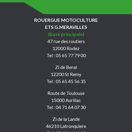
ROUERGUE MOTOCULTURE
ETS G.MERAVILLES
(base principale)
47 rue des routiers
12000 Rodez
Tel : 05 65 77 79 00
Zi de Beral
12200 St Remy
Tel : 05 65 45 56 35
Route de Toulouse
15000 Aurillac
Tel : 04 71 64 07 30
Zi de la Lande
46210 Latronquiere