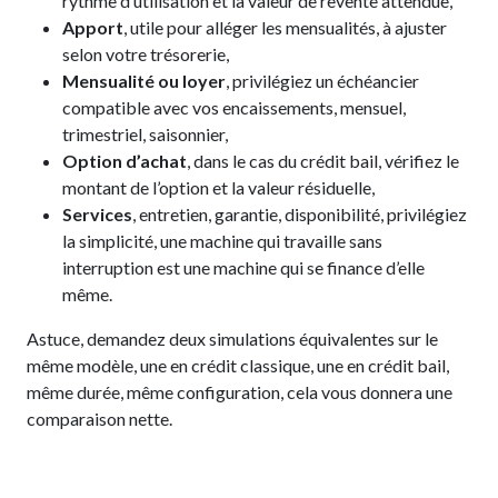
rythme d’utilisation et la valeur de revente attendue,
Apport
, utile pour alléger les mensualités, à ajuster
selon votre trésorerie,
Mensualité ou loyer
, privilégiez un échéancier
compatible avec vos encaissements, mensuel,
trimestriel, saisonnier,
Option d’achat
, dans le cas du crédit bail, vérifiez le
montant de l’option et la valeur résiduelle,
Services
, entretien, garantie, disponibilité, privilégiez
la simplicité, une machine qui travaille sans
interruption est une machine qui se finance d’elle
même.
Astuce, demandez deux simulations équivalentes sur le
même modèle, une en crédit classique, une en crédit bail,
même durée, même configuration, cela vous donnera une
comparaison nette.